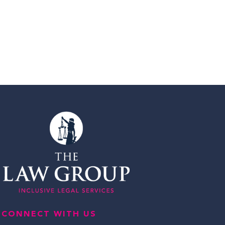
CONNECT WITH US