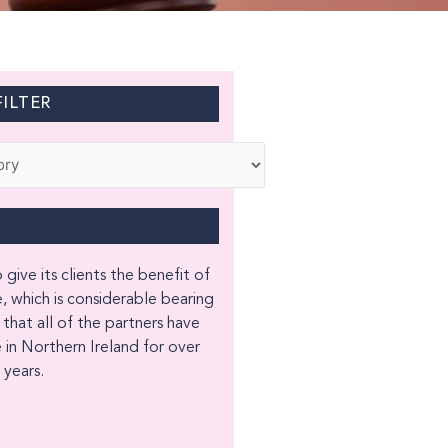
ILTER
 give its clients the benefit of
, which is considerable bearing
 that all of the partners have
 in Northern Ireland for over
years.