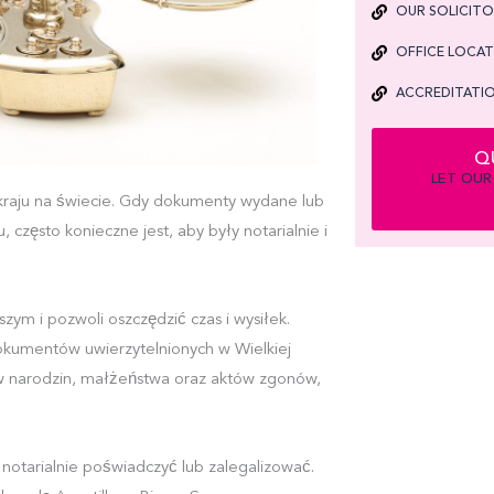
OUR SOLICIT
OFFICE LOCA
ACCREDITATIO
Q
LET OUR
raju na świecie. Gdy dokumenty wydane lub
 często konieczne jest, aby były notarialnie i
ym i pozwoli oszczędzić czas i wysiłek.
kumentów uwierzytelnionych w Wielkiej
tów narodzin, małżeństwa oraz aktów zgonów,
notarialnie poświadczyć lub zalegalizować.