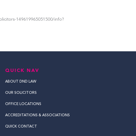
licitors-149619965051500/info?
QUICK NAV
ABOUT DND LAW
OUR SOLICITORS
OFFICE LOCATIONS
ACCREDITATIONS & ASSOCIATIONS
QUICK CONTACT