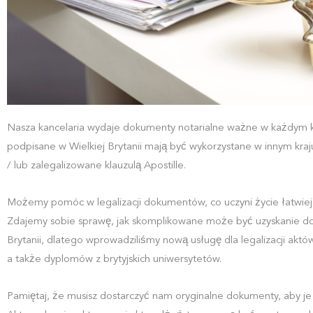
Nasza kancelaria wydaje dokumenty notarialne ważne w każdym k
podpisane w Wielkiej Brytanii mają być wykorzystane w innym kraju,
/ lub zalegalizowane klauzulą Apostille.
Możemy pomóc w legalizacji dokumentów, co uczyni życie łatwiejsz
Zdajemy sobie sprawę, jak skomplikowane może być uzyskanie do
Brytanii, dlatego wprowadziliśmy nową usługę dla legalizacji ak
a także dyplomów z brytyjskich uniwersytetów.
Pamiętaj, że musisz dostarczyć nam oryginalne dokumenty, aby je 