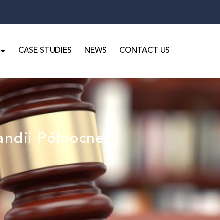
CASE STUDIES
NEWS
CONTACT US
andii Północnej